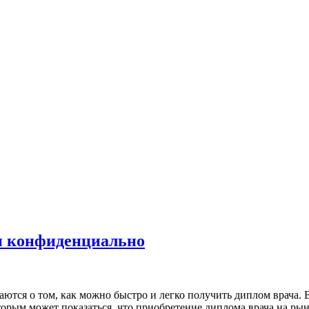
 и конфиденциально
ются о том, как можно быстро и легко получить диплом врача. 
торым может показаться, что приобретение диплома врача на рын