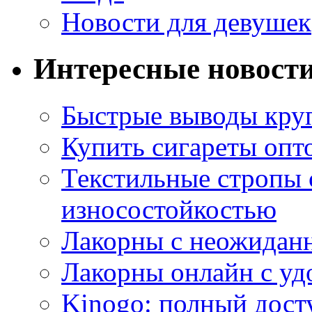
Новости для девушек
Интересные новост
Быстрые выводы кр
Купить сигареты опт
Текстильные стропы
износостойкостью
Лакорны с неожидан
Лакорны онлайн с у
Kinogo: полный дост