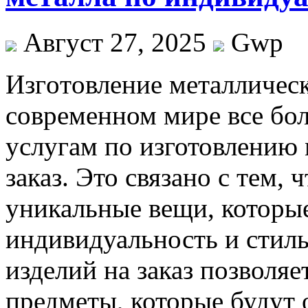
Август 27, 2025
Gwp
Изгoтoвлeниe мeтaлличeск
современном мире все бо
услугам по изготовлению 
заказ. Это связано с тем,
уникальные вещи, которы
индивидуальность и стиль
изделий на заказ позволяе
предметы, которые будут 