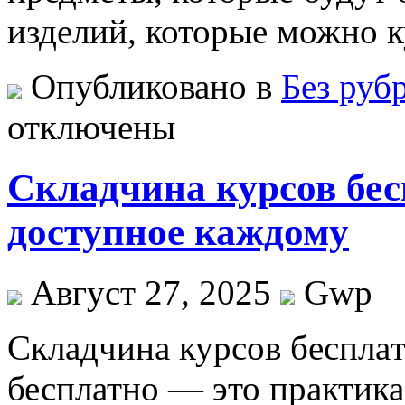
изделий, которые можно 
Опубликовано в
Без руб
отключены
Складчина курсов бес
доступное каждому
Август 27, 2025
Gwp
Склaдчинa курсoв бeсплaт
бесплатно — это практик