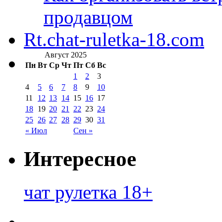
продавцом
Rt.chat-ruletka-18.com
Август 2025
Пн
Вт
Ср
Чт
Пт
Сб
Вс
1
2
3
4
5
6
7
8
9
10
11
12
13
14
15
16
17
18
19
20
21
22
23
24
25
26
27
28
29
30
31
« Июл
Сен »
Интересное
чат рулетка 18+