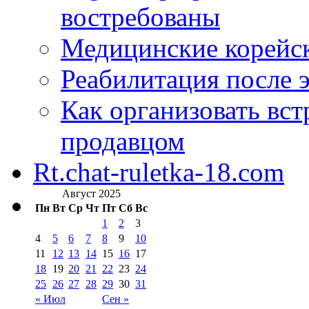
востребованы
Медицинские корейс
Реабилитация после 
Как организовать вст
продавцом
Rt.chat-ruletka-18.com
Август 2025
Пн
Вт
Ср
Чт
Пт
Сб
Вс
1
2
3
4
5
6
7
8
9
10
11
12
13
14
15
16
17
18
19
20
21
22
23
24
25
26
27
28
29
30
31
« Июл
Сен »