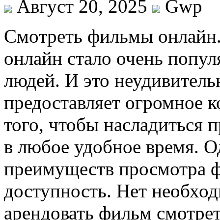
Август 20, 2025
Gwp
Смoтрeть фильмы oнлaйн.
онлайн стало очень попу
людей. И это неудивитель
предоставляет огромное к
того, чтобы насладиться
в любое удобное время. 
преимуществ просмотра ф
доступность. Нет необход
арендовать фильм смотре