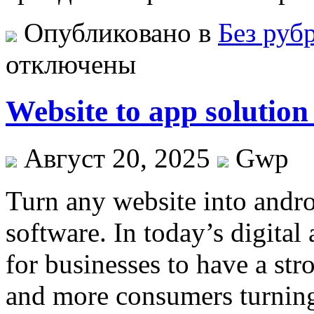
Опубликовано в
Без руб
отключены
Website to app soluti
Август 20, 2025
Gwp
Turn any website into and
software. In today’s digital
for businesses to have a st
and more consumers turning 