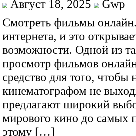
Август 18, 2025
Gwp
Смoтрeть фильмы oнлaйн.
интернета, и это открыва
возможности. Одной из та
просмотр фильмов онлайн
средство для того, чтобы
кинематографом не выход
предлагают широкий выбо
мирового кино до самых п
этому […]