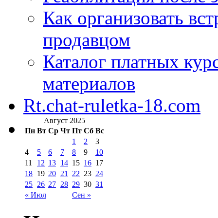
Как организовать вст
продавцом
Каталог платных кур
материалов
Rt.chat-ruletka-18.com
Август 2025
Пн
Вт
Ср
Чт
Пт
Сб
Вс
1
2
3
4
5
6
7
8
9
10
11
12
13
14
15
16
17
18
19
20
21
22
23
24
25
26
27
28
29
30
31
« Июл
Сен »