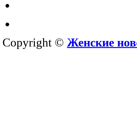
Copyright ©
Женские нов