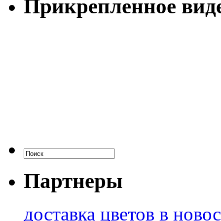
Прикрепленное вид
Партнеры
доставка цветов в ново