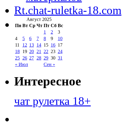
Rt.chat-ruletka-18.com
Август 2025
Пн
Вт
Ср
Чт
Пт
Сб
Вс
1
2
3
4
5
6
7
8
9
10
11
12
13
14
15
16
17
18
19
20
21
22
23
24
25
26
27
28
29
30
31
« Июл
Сен »
Интересное
чат рулетка 18+