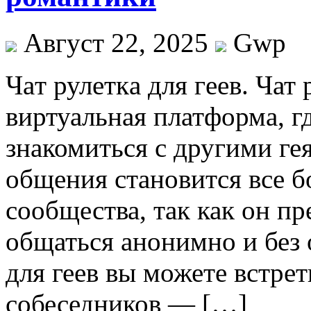
Август 22, 2025
Gwp
Чaт рулeткa для гeeв. Чат 
виртуальная платформа, г
знакомиться с другими гея
общения становится все 
сообщества, так как он п
общаться анонимно и без 
для геев вы можете встре
собеседников — […]