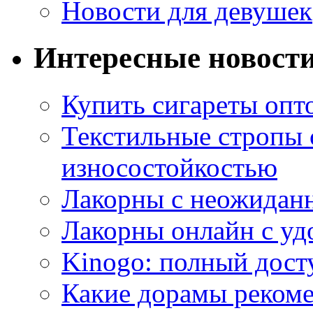
Новости для девушек
Интересные новост
Купить сигареты опт
Текстильные стропы
износостойкостью
Лакорны с неожидан
Лакорны онлайн с у
Kinogo: полный дост
Какие дорамы реком