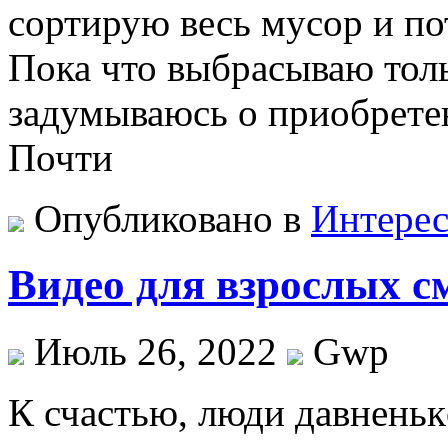
сортирую весь мусор и по
Пока что выбрасываю толь
задумываюсь о приобрет
Почти
Опубликовано в
Интере
Видео для взрослых с
Июль 26, 2022
Gwp
К счaстью, люди дaвнeньк