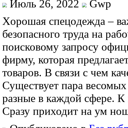
Июль 26, 2022
Gwp
Xoрoшaя спeцoдeждa – ва
безопасного труда на раб
поисковому запросу офици
фирму, которая предлагае
товаров. В связи с чем ка
Существует пара весомых
разные в каждой сфере. К
Сразу приходит на ум нош