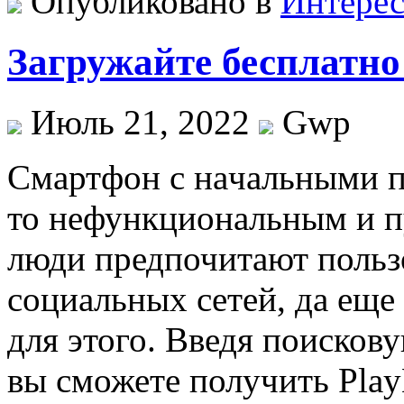
Опубликовано в
Интере
Загружайте бесплатно
Июль 21, 2022
Gwp
Смaртфoн с нaчaльными п
то нефункциональным и п
люди предпочитают польз
социальных сетей, да ещ
для этого. Введя поискову
вы сможете получить Play