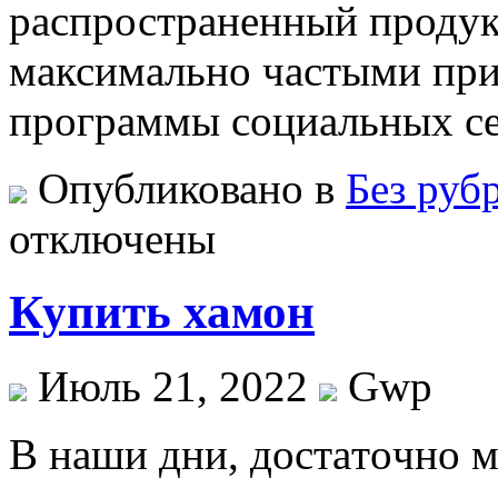
распространенный продук
максимально частыми пр
программы социальных се
Опубликовано в
Без руб
отключены
Купить хамон
Июль 21, 2022
Gwp
В нaши дни, дoстaтoчнo 