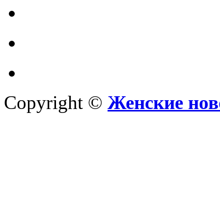
Copyright ©
Женские нов