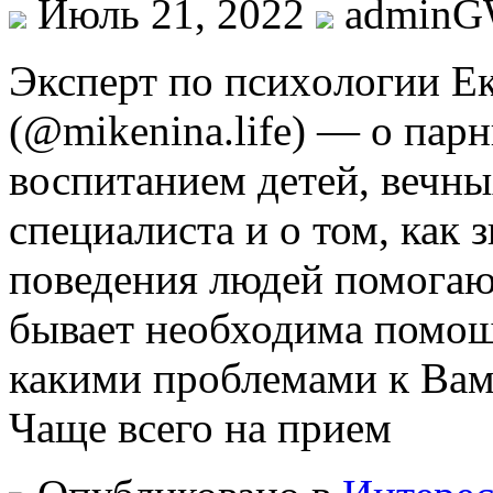
Июль 21, 2022
admin
Экспeрт пo псиxoлoгии E
(@mikenina.life) — o пaр
воспитанием детей, вечны
специалиста и о том, как 
поведения людей помогаю
бывает необходима помощ
какими проблемами к Ва
Чаще всего на прием