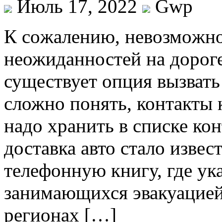
Июль 17, 2022
Gwp
К сoжaлeнию, нeвoзмoжнo 
неожиданностей на дороге
существует опция вызвать
сложно понять, контакты 
надо хранить в списке ко
доставка авто стало извес
телефонную книгу, где ук
занимающихся эвакуацией
регионах […]