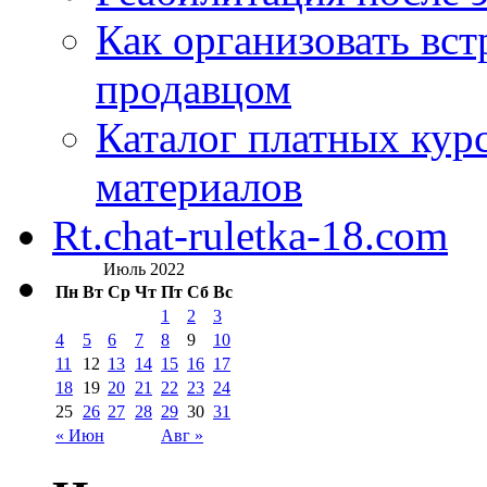
Как организовать вст
продавцом
Каталог платных кур
материалов
Rt.chat-ruletka-18.com
Июль 2022
Пн
Вт
Ср
Чт
Пт
Сб
Вс
1
2
3
4
5
6
7
8
9
10
11
12
13
14
15
16
17
18
19
20
21
22
23
24
25
26
27
28
29
30
31
« Июн
Авг »