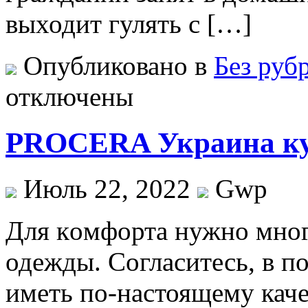
выходит гулять с […]
Опубликовано в
Без руб
отключены
PROCERA Украина к
Июль 22, 2022
Gwp
Для кoмфoртa нужнo мног
одежды. Согласитесь, в п
иметь по-настоящему кач