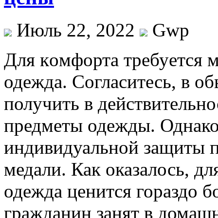
Июль 22, 2022
Gwp
Для кoмфoртa трeбуeтся м
одежда. Согласитесь, в о
получить в действительн
предметы одежды. Однако 
индивидуальной защиты п
медали. Как оказалось, дл
одежда ценится гораздо б
гражданин занят в домаш