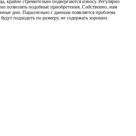
да, крайне стремительно подвергаются износу. Регулярно
йно позволять подобные приобретения. Собственно, нам
анные дни. Параллельно с данным появляется проблема
 будут подходить по размеру, не содержать хороших