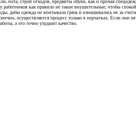
, пота, строй отходов, предметы обуви, как и прочая спецодеж
у работников как правило не такие внушительные, чтобы споко
ды, дабы одежда не впитывала грязь и изнашивалась не за счит
нечно, осуществляется процесс только в перчатках. Если они не
аботы, а это точно ухудшит качество.