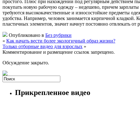
простого. Плюс при нахождении под регулярным действием пыли
покупать новую рабочую одежду – недешево, причем зарплаты 
требуются высококачественные и износостойкие предметы одеж
удобства. Например, человек занимается кирпичной кладкой. Ко
пластичных элементов, значит начнут постоянно отвлекать от р
Опубликовано в
Без рубрики
«
Как начать вести более экологичный образ жизни?
Только отборные видео для взрослых
»
Комментирование и размещение ссылок запрещено.
Обсуждение закрыто.
Прикрепленное видео