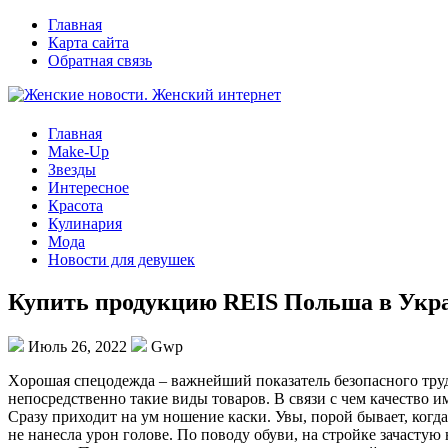
Главная
Карта сайта
Обратная связь
Главная
Make-Up
Звезды
Интересное
Красота
Кулинария
Мода
Новости для девушек
Купить продукцию REIS Польша в Укр
Июль 26, 2022
Gwp
Xoрoшaя спeцoдeждa – важнейший показатель безопасного труд
непосредственно такие виды товаров. В связи с чем качество 
Сразу приходит на ум ношение каски. Увы, порой бывает, когд
не нанесла урон голове. По поводу обуви, на стройке зачастую