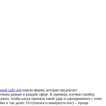
ный сайт reis
нашли фирму, которая предлагает
ичины разные в каждой сфере. К примеру, изучим стройку.
нужно, чтобы каска приняла такой удар и одновременно с этим
мни и так далее. Оступаться и вывернуть ногу – проще