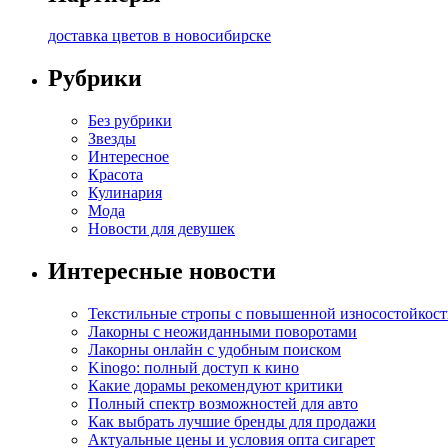
доставка цветов в новосибирске
Рубрики
Без рубрики
Звезды
Интересное
Красота
Кулинария
Мода
Новости для девушек
Интересные новости
Текстильные стропы с повышенной износостойкос
Лакорны с неожиданными поворотами
Лакорны онлайн с удобным поиском
Kinogo: полный доступ к кино
Какие дорамы рекомендуют критики
Полный спектр возможностей для авто
Как выбрать лучшие бренды для продажи
Актуальные цены и условия опта сигарет