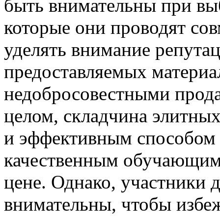
быть внимательны при выб
которые они проводят со
уделять внимание репутац
предоставляемых материал
недобросовестными прода
целом, складчина элитны
и эффективным способом 
качественным обучающим 
цене. Однако, участники
внимательны, чтобы избе