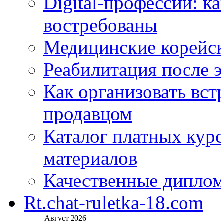
Digital-профессии: к
востребованы
Медицинские корейс
Реабилитация после 
Как организовать вст
продавцом
Каталог платных кур
материалов
Качественные дипло
Rt.chat-ruletka-18.com
Август 2026