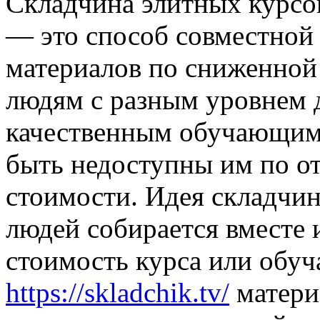
Склaдчинa элитныx курсo
— это способ совместно
материалов по сниженной 
людям с разным уровнем 
качественным обучающим
быть недоступны им по от
стоимости. Идея складчин
людей собирается вместе 
стоимость курса или обуч
https://skladchik.tv/
матери