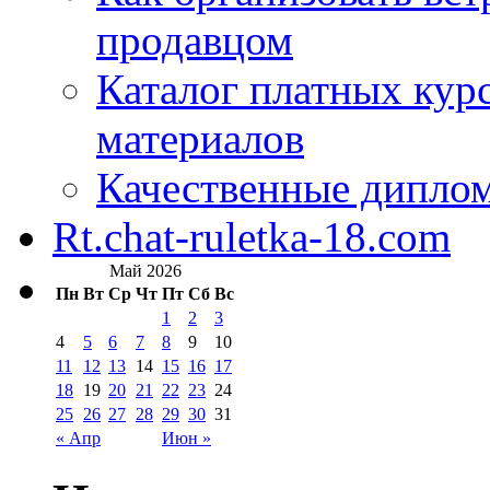
продавцом
Каталог платных кур
материалов
Качественные дипло
Rt.chat-ruletka-18.com
Май 2026
Пн
Вт
Ср
Чт
Пт
Сб
Вс
1
2
3
4
5
6
7
8
9
10
11
12
13
14
15
16
17
18
19
20
21
22
23
24
25
26
27
28
29
30
31
« Апр
Июн »