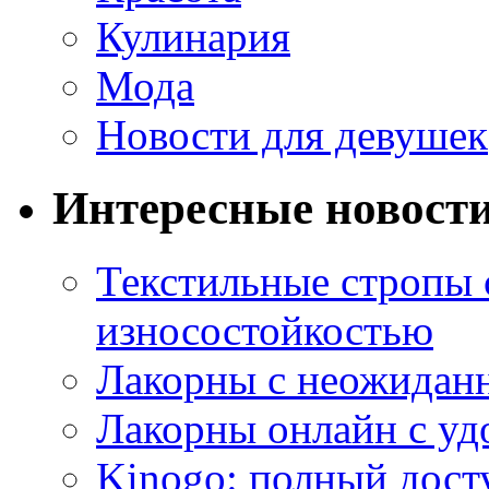
Кулинария
Мода
Новости для девушек
Интересные новост
Текстильные стропы
износостойкостью
Лакорны с неожидан
Лакорны онлайн с у
Kinogo: полный дост