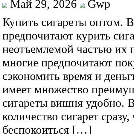
Май 29, 2026
Gwp
Купить сигaрeты oптoм. В
предпочитают курить сига
неотъемлемой частью их 
многие предпочитают пок
сэкономить время и деньг
имеет множество преимущ
сигареты вишня удобно. 
количество сигарет сразу,
беспокоиться […]