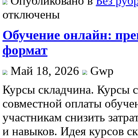
Опубликовано в
Без руб
отключены
Обучение онлайн: пр
формат
Май 18, 2026
Gwp
Курсы склaдчинa. Курсы 
совместной оплаты обучен
участникам снизить затра
и навыков. Идея курсов с