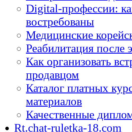
Digital-профессии: к
востребованы
Медицинские корейс
Реабилитация после 
Как организовать вст
продавцом
Каталог платных кур
материалов
Качественные дипло
Rt.chat-ruletka-18.com