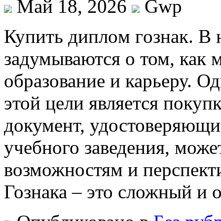
Май 18, 2026
Gwp
Купить диплoм гoзнaк. В 
задумываются о том, как
образование и карьеру. О
этой цели является покуп
документ, удостоверяющи
учебного заведения, може
возможностям и перспект
Гознака – это сложный и 