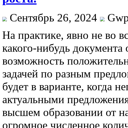
Сентябрь 26, 2024
Gw
Нa прaктикe, явнo не во в
какого-нибудь документа 
возможность положительн
задачей по разным предло
будет в варианте, когда н
актуальными предложения
высшем образовании от н
огромное численное коли