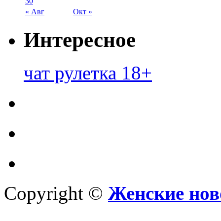
30
« Авг
Окт »
Интересное
чат рулетка 18+
Copyright ©
Женские нов