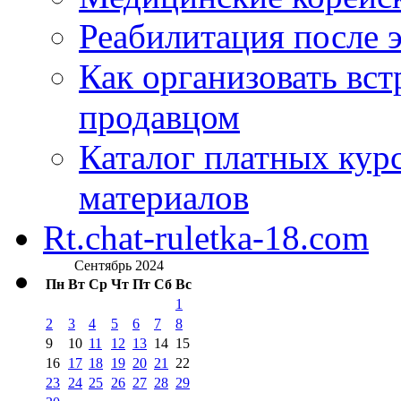
Реабилитация после 
Как организовать вст
продавцом
Каталог платных кур
материалов
Rt.chat-ruletka-18.com
Сентябрь 2024
Пн
Вт
Ср
Чт
Пт
Сб
Вс
1
2
3
4
5
6
7
8
9
10
11
12
13
14
15
16
17
18
19
20
21
22
23
24
25
26
27
28
29