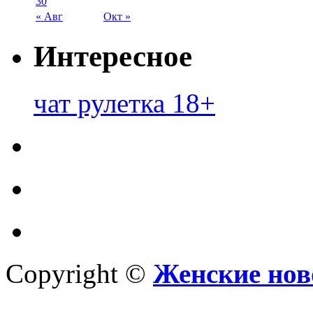
30
« Авг
Окт »
Интересное
чат рулетка 18+
Copyright ©
Женские нов