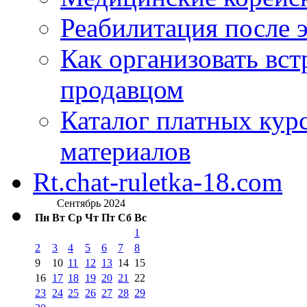
Реабилитация после 
Как организовать вст
продавцом
Каталог платных кур
материалов
Rt.chat-ruletka-18.com
Сентябрь 2024
Пн
Вт
Ср
Чт
Пт
Сб
Вс
1
2
3
4
5
6
7
8
9
10
11
12
13
14
15
16
17
18
19
20
21
22
23
24
25
26
27
28
29