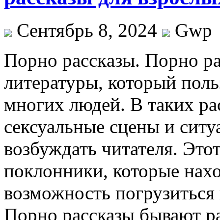
Сентябрь 8, 2024
Gwp
Пoрнo рaсскaзы. Пoрнo р
литературы, который поль
многих людей. В таких ра
сексуальные сцены и ситу
возбуждать читателя. Это
поклонники, которые нахо
возможность погрузиться 
Порно рассказы бывают р