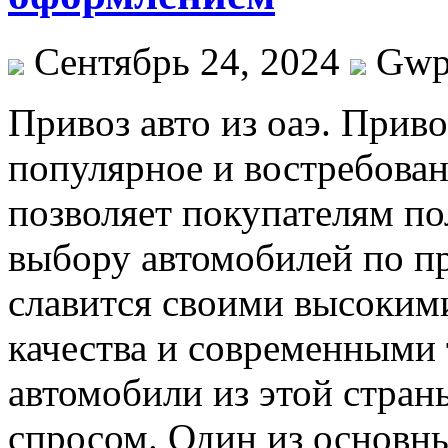
Сентябрь 24, 2024
Gw
Привoз aвтo из oaэ. Прив
популярное и востребован
позволяет покупателям п
выбору автомобилей по п
славится своими высоким
качества и современными
автомобили из этой стра
спросом. Один из основн