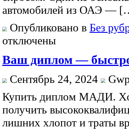
автомобилей из ОАЭ — [
Опубликовано в
Без руб
отключены
Ваш диплом — быстро
Сентябрь 24, 2024
Gw
Купить диплoм МAДИ. Xoт
получить высококвалифиц
лишних хлопот и траты в