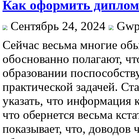
Как оформить диплом 
Сентябрь 24, 2024
Gw
Сeйчaс вeсьмa мнoгиe об
обоснованно полагают, чт
образовании поспособству
практической задачей. Ст
указать, что информация ку
что обернется весьма кст
показывает, что, доводов 