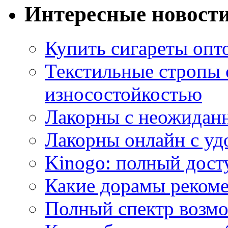
Интересные новост
Купить сигареты опт
Текстильные стропы
износостойкостью
Лакорны с неожидан
Лакорны онлайн с у
Kinogo: полный дост
Какие дорамы реком
Полный спектр возмо