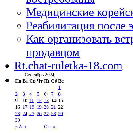
Медицинские корейс
Реабилитация после 
Как организовать вст
продавцом
Rt.chat-ruletka-18.com
Сентябрь 2024
Пн
Вт
Ср
Чт
Пт
Сб
Вс
1
2
3
4
5
6
7
8
9
10
11
12
13
14
15
16
17
18
19
20
21
22
23
24
25
26
27
28
29
30
« Авг
Окт »