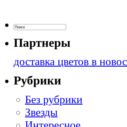
Партнеры
доставка цветов в ново
Рубрики
Без рубрики
Звезды
Интересное