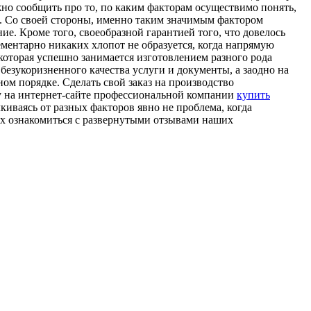
жно сообщить про то, по каким факторам осуществимо понять,
. Со своей стороны, именно таким значимым фактором
ие. Кроме того, своеобразной гарантией того, что довелось
ементарно никаких хлопот не образуется, когда напрямую
оторая успешно занимается изготовлением разного рода
безукоризненного качества услуги и документы, а заодно на
ом порядке. Сделать свой заказ на производство
у на интернет-сайте профессиональной компании
купить
киваясь от разных факторов явно не проблема, когда
ех ознакомиться с развернутыми отзывами наших