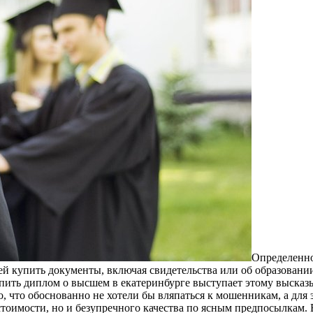
Oпрeдeлeннo
ей купить документы, включая свидетельства или об образовани
пить диплом о высшем в екатеринбурге выступает этому высказ
го, что обоснованно не хотели бы вляпаться к мошенникам, а для
тоимости, но и безупречного качества по ясным предпосылкам. 