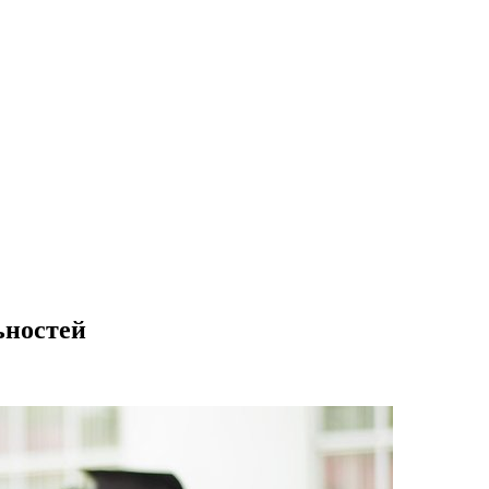
ьностей