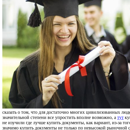
сказать о том, что для достаточно многих цивилизованных люд
значительной степени все упростить вполне возможно, а
тут
ку
не изучили где лучше купить документы, как вариант, из-за то
значимо купить документы не только по невысокой рыночной с