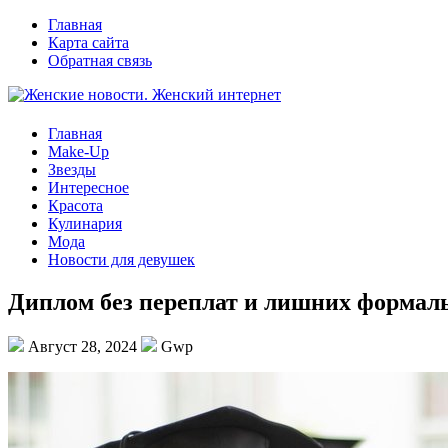
Главная
Карта сайта
Обратная связь
Главная
Make-Up
Звезды
Интересное
Красота
Кулинария
Мода
Новости для девушек
Диплом без переплат и лишних формал
Август 28, 2024
Gwp