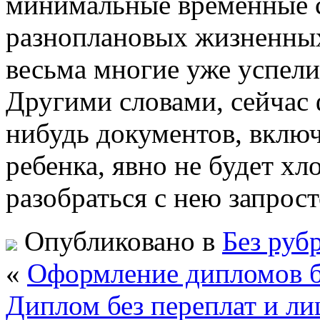
минимальные временные ср
разноплановых жизненных
весьма многие уже успели
Другими словами, сейчас 
нибудь документов, включ
ребенка, явно не будет хл
разобраться с нею запрос
Опубликовано в
Без руб
«
Оформление дипломов б
Диплом без переплат и л