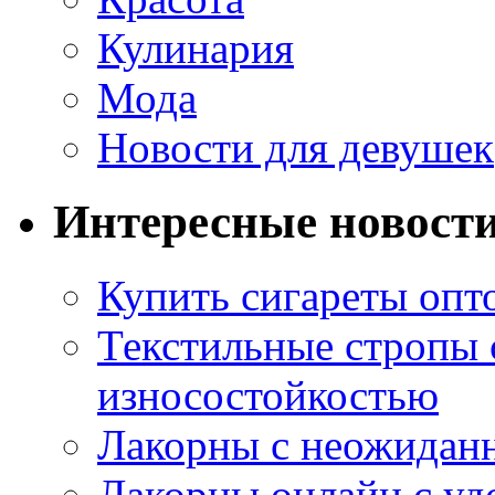
Кулинария
Мода
Новости для девушек
Интересные новост
Купить сигареты опт
Текстильные стропы
износостойкостью
Лакорны с неожидан
Лакорны онлайн с у