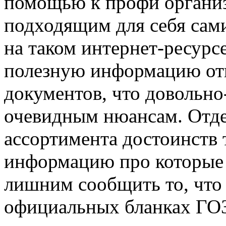
помощью к профи организ
подходящим для себя сами
на таком интернет-ресурс
полезную информацию отн
документов, что довольно
очевидным нюансам. Отде
ассортимента достоинств 
информацию про которые
лишним сообщить то, что
официальных бланках ГО