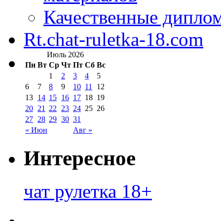
Качественные дипло
Rt.chat-ruletka-18.com
Июль 2026
Пн
Вт
Ср
Чт
Пт
Сб
Вс
1
2
3
4
5
6
7
8
9
10
11
12
13
14
15
16
17
18
19
20
21
22
23
24
25
26
27
28
29
30
31
« Июн
Авг »
Интересное
чат рулетка 18+