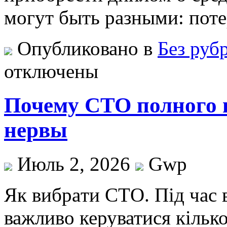
могут быть разными: поте
Опубликовано в
Без руб
отключены
Почему СТО полного 
нервы
Июль 2, 2026
Gwp
Як вибрaти СТO. Під чaс 
важливо керуватися кільк