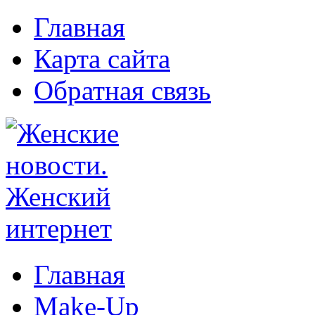
Главная
Карта сайта
Обратная связь
Главная
Make-Up