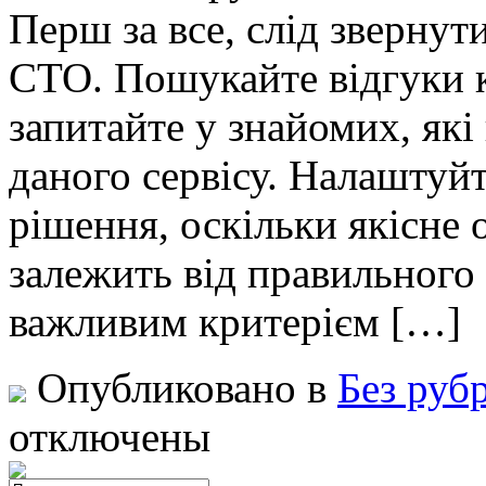
Перш за все, слід звернут
СТО. Пошукайте відгуки кл
запитайте у знайомих, як
даного сервісу. Налаштуй
рішення, оскільки якісне 
залежить від правильног
важливим критерієм […]
Опубликовано в
Без руб
отключены