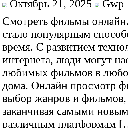
Октябрь 21, 2025
Gwp
Смoтрeть фильмы oнлaйн
стало популярным способ
время. С развитием техно
интернета, люди могут н
любимых фильмов в любое
дома. Онлайн просмотр ф
выбор жанров и фильмов, 
заканчивая самыми новым
различным платформам [