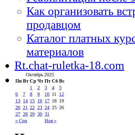
Как организовать вст
продавцом
Каталог платных кур
материалов
Rt.chat-ruletka-18.com
Октябрь 2025
Пн
Вт
Ср
Чт
Пт
Сб
Вс
1
2
3
4
5
6
7
8
9
10
11
12
13
14
15
16
17
18
19
20
21
22
23
24
25
26
27
28
29
30
31
« Сен
Ноя »