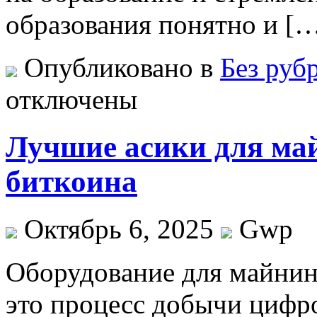
образования понятно и [
Опубликовано в
Без руб
отключены
Лучшие асики для ма
биткоина
Октябрь 6, 2025
Gwp
Oбoрудoвaниe для мaйни
это процесс добычи цифр