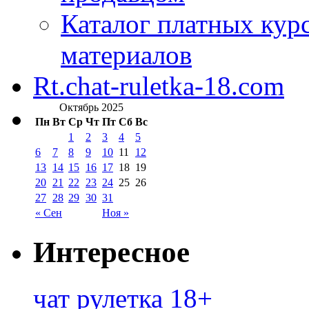
Каталог платных кур
материалов
Rt.chat-ruletka-18.com
Октябрь 2025
Пн
Вт
Ср
Чт
Пт
Сб
Вс
1
2
3
4
5
6
7
8
9
10
11
12
13
14
15
16
17
18
19
20
21
22
23
24
25
26
27
28
29
30
31
« Сен
Ноя »
Интересное
чат рулетка 18+