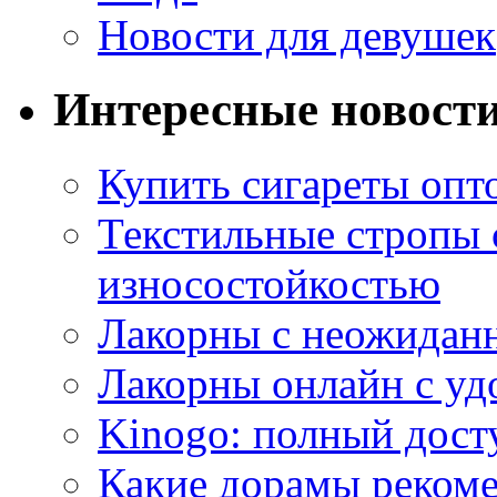
Новости для девушек
Интересные новост
Купить сигареты опт
Текстильные стропы
износостойкостью
Лакорны с неожидан
Лакорны онлайн с у
Kinogo: полный дост
Какие дорамы реком