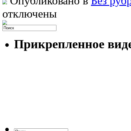
Опубликовано в
Без руб
отключены
Прикрепленное вид