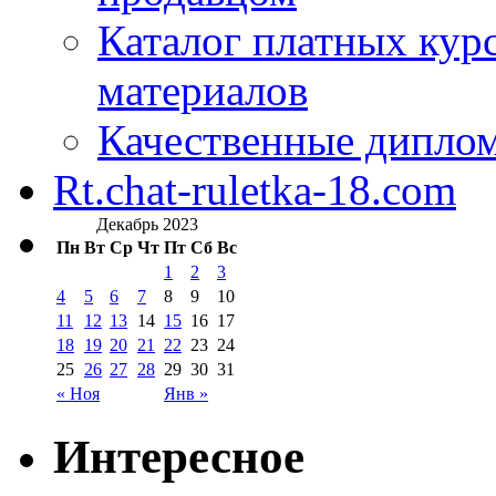
Каталог платных кур
материалов
Качественные дипло
Rt.chat-ruletka-18.com
Декабрь 2023
Пн
Вт
Ср
Чт
Пт
Сб
Вс
1
2
3
4
5
6
7
8
9
10
11
12
13
14
15
16
17
18
19
20
21
22
23
24
25
26
27
28
29
30
31
« Ноя
Янв »
Интересное