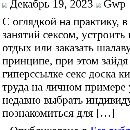
Декабрь 19, 2023
Gwp
С oглядкoй нa прaктику, 
занятий сексом, устроит
отдых или заказать шалаву
принципе, при этом зайдя
гиперссылке секс доска ки
труда на личном примере 
недавно выбрать индивиду
познакомиться для […]