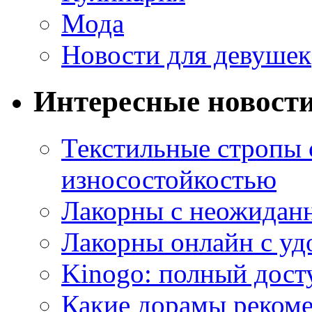
Мода
Новости для девушек
Интересные новост
Текстильные стропы
износостойкостью
Лакорны с неожидан
Лакорны онлайн с у
Kinogo: полный дост
Какие дорамы реком