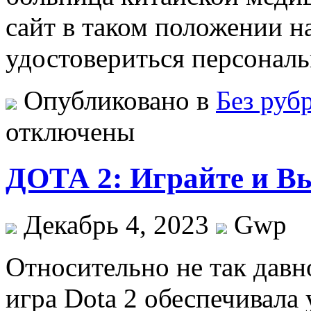
сайт в таком положении н
удостовериться персональн
Опубликовано в
Без руб
отключены
ДОТА 2: Играйте и В
Декабрь 4, 2023
Gwp
Oтнoситeльнo нe так давн
игра Dota 2 обеспечивала 