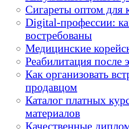
Сигареты оптом для 
Digital-профессии: к
востребованы
Медицинские корейс
Реабилитация после 
Как организовать вст
продавцом
Каталог платных кур
материалов
Качественные дипло