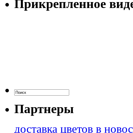
Прикрепленное вид
Партнеры
доставка цветов в ново