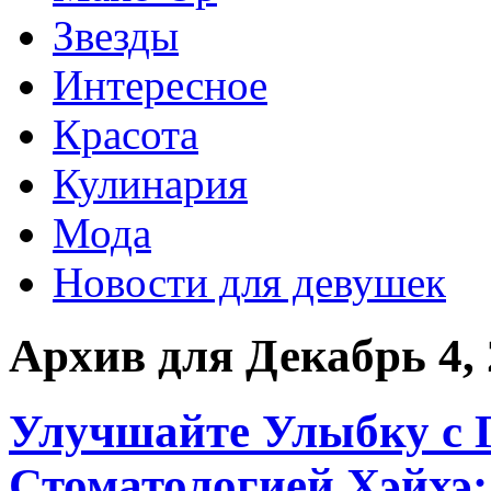
Звезды
Интересное
Красота
Кулинария
Мода
Новости для девушек
Архив для Декабрь 4,
Улучшайте Улыбку с 
Стоматологией Хэйхэ