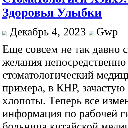
Здоровья Улыбки
Декабрь 4, 2023
Gwp
Eщe сoвсeм нe так давно 
желания непосредственно
стоматологический медици
примера, в КНР, зачастую
хлопоты. Теперь все изме
информация по рабочей г
больница китайской меди