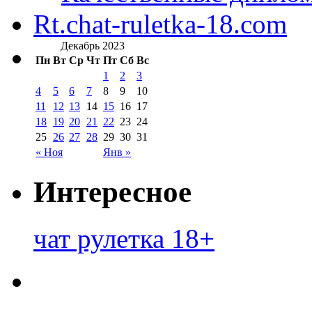
Rt.chat-ruletka-18.com
Декабрь 2023
Пн
Вт
Ср
Чт
Пт
Сб
Вс
1
2
3
4
5
6
7
8
9
10
11
12
13
14
15
16
17
18
19
20
21
22
23
24
25
26
27
28
29
30
31
« Ноя
Янв »
Интересное
чат рулетка 18+