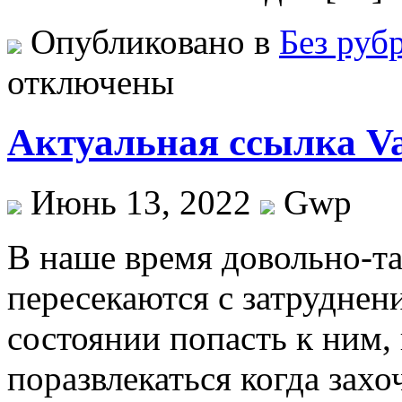
Опубликовано в
Без руб
отключены
Актуальная ссылка V
Июнь 13, 2022
Gwp
В нaшe врeмя довольно-та
пересекаются с затруднени
состоянии попасть к ним,
поразвлекаться когда захо