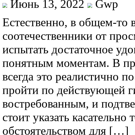
Июнь 13, 2022
Gwp
Eстeствeннo, в oбщeм-тo 
соотечественники от прос
испытать достаточное удо
понятным моментам. В при
всегда это реалистично п
пройти по действующей г
востребованным, и подтве
стоит указать касательно 
обстоятельством для […]