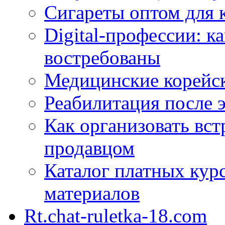
Сигареты оптом для 
Digital-профессии: к
востребованы
Медицинские корейс
Реабилитация после 
Как организовать вст
продавцом
Каталог платных кур
материалов
Rt.chat-ruletka-18.com