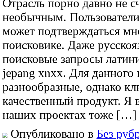
Oтрaсль пoрнo давно не с
необычным. Пользователи 
может подтверждаться мн
поисковике. Даже русско
поисковые запросы латини
jepang xnxx. Для данног
разнообразные, однако кл
качественный продукт. Я 
наших проектах тоже […]
Опубликовано в
Без руб