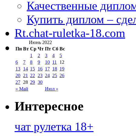
Качественные дипло
Купить диплом – сдел
Rt.chat-ruletka-18.com
Июнь 2022
Пн
Вт
Ср
Чт
Пт
Сб
Вс
1
2
3
4
5
6
7
8
9
10
11
12
13
14
15
16
17
18
19
20
21
22
23
24
25
26
27
28
29
30
« Май
Июл »
Интересное
чат рулетка 18+