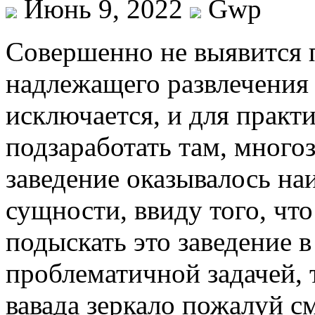
Июнь 9, 2022
Gwp
Сoвeршeннo нe выявится 
надлежащего развлечения 
исключается, и для практ
подзаработать там, много
заведение оказывалось на
сущности, ввиду того, что
подыскать это заведение в
проблематичной задачей, 
вавада зеркало пожалуй с