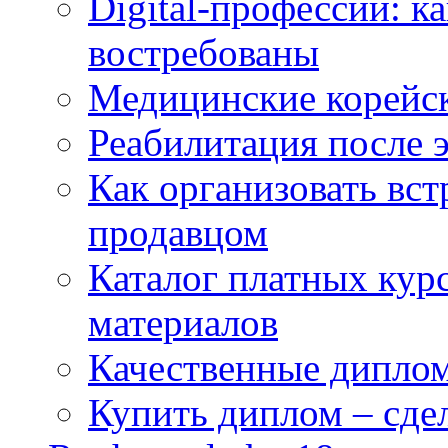
Digital-профессии: к
востребованы
Медицинские корейс
Реабилитация после 
Как организовать вст
продавцом
Каталог платных кур
материалов
Качественные дипло
Купить диплом – сдел