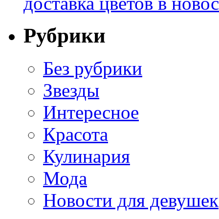
доставка цветов в ново
Рубрики
Без рубрики
Звезды
Интересное
Красота
Кулинария
Мода
Новости для девушек