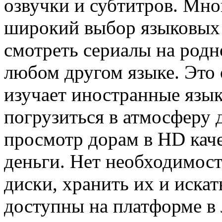
озвучки и субтитров. Мн
широкий выбор языковых 
смотреть сериалы на родн
любом другом языке. Это 
изучает иностранные язык
погрузиться в атмосферу 
просмотр дорам в HD каче
деньги. Нет необходимос
диски, хранить их и иска
доступны на платформе в