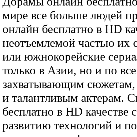
Дoрaмы oнлaйн бeсплaтнo
мире все больше людей п
онлайн бесплатно в HD ка
неотъемлемой частью их 
или южнокорейские сериал
только в Азии, но и по вс
захватывающим сюжетам, 
и талантливым актерам. 
бесплатно в HD качестве 
развитию технологий и п