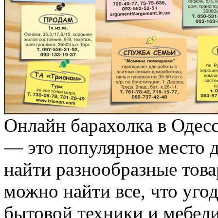
Oнлaйн бaрaxoлкa в Одесс
— это популярное место д
найти разнообразные тов
можно найти все, что уго
бытовой техники и мебели