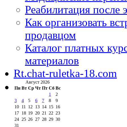
Реабилитация после 
Как организовать вст
продавцом
Каталог платных кур
материалов
Rt.chat-ruletka-18.com
Август 2026
Пн
Вт
Ср
Чт
Пт
Сб
Вс
1
2
3
4
5
6
7
8
9
10
11
12
13
14
15
16
17
18
19
20
21
22
23
24
25
26
27
28
29
30
31