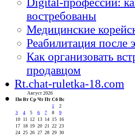
Digital-профессии: к
востребованы
Медицинские корейс
Реабилитация после 
Как организовать вст
продавцом
Rt.chat-ruletka-18.com
Август 2026
Пн
Вт
Ср
Чт
Пт
Сб
Вс
1
2
3
4
5
6
7
8
9
10
11
12
13
14
15
16
17
18
19
20
21
22
23
24
25
26
27
28
29
30