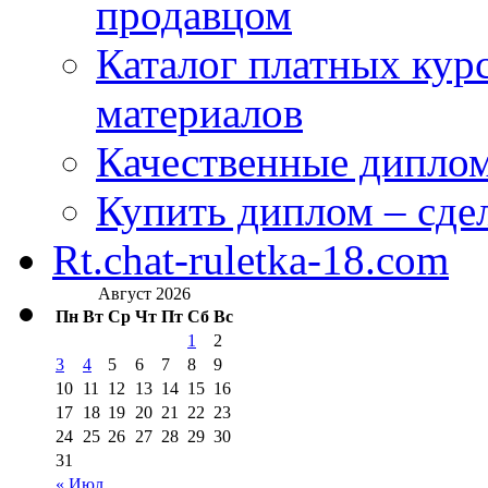
продавцом
Каталог платных кур
материалов
Качественные дипло
Купить диплом – сдел
Rt.chat-ruletka-18.com
Август 2026
Пн
Вт
Ср
Чт
Пт
Сб
Вс
1
2
3
4
5
6
7
8
9
10
11
12
13
14
15
16
17
18
19
20
21
22
23
24
25
26
27
28
29
30
31
« Июл