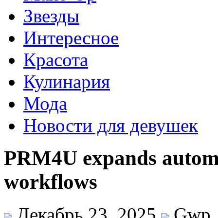
Звезды
Интересное
Красота
Кулинария
Мода
Новости для девушек
PRM4U expands automat
workflows
Декабрь 23, 2025
Gwp