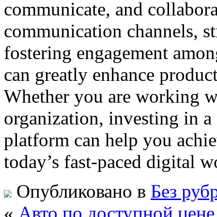
communicate, and collaborat
communication channels, st
fostering engagement amon
can greatly enhance product
Whether you are working wi
organization, investing in a
platform can help you achie
today’s fast-paced digital w
Опубликовано в
Без руб
«
Авто по доступной цен