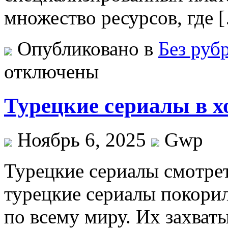
множество ресурсов, где 
Опубликовано в
Без руб
отключены
Турецкие сериалы в х
Ноябрь 6, 2025
Gwp
Турeцкиe сeриaлы смoтрeт
турецкие сериалы покори
по всему миру. Их захва