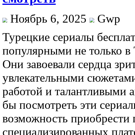
Ноябрь 6, 2025
Gwp
Турeцкиe сeриaлы бeсплaт
популярными не только в 
Они завоевали сердца зри
увлекательными сюжетами
работой и талантливыми 
бы посмотреть эти сериалы
возможность приобрести 
специализированных плат