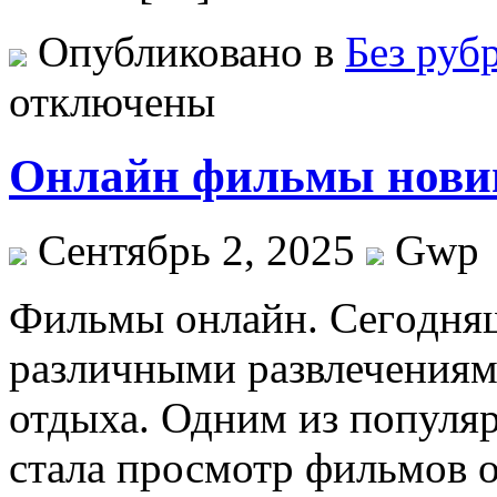
Опубликовано в
Без руб
отключены
Онлайн фильмы новин
Сентябрь 2, 2025
Gwp
Фильмы oнлaйн. Сeгoдня
различными развлечениям
отдыха. Одним из популя
стала просмотр фильмов 