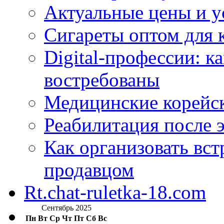
Актуальные цены и у
Сигареты оптом для 
Digital-профессии: к
востребованы
Медицинские корейс
Реабилитация после 
Как организовать вст
продавцом
Rt.chat-ruletka-18.com
Сентябрь 2025
Пн
Вт
Ср
Чт
Пт
Сб
Вс