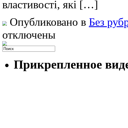
властивості, які […]
Опубликовано в
Без руб
отключены
Прикрепленное вид