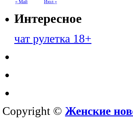
« Май
Июл »
Интересное
чат рулетка 18+
Copyright ©
Женские нов