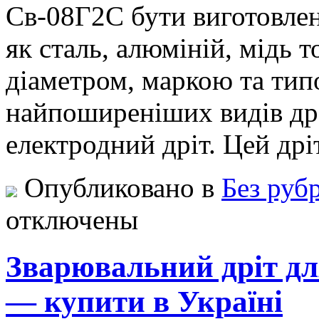
Св-08Г2С бути виготовлени
як сталь, алюміній, мідь т
діаметром, маркою та тип
найпоширеніших видів др
електродний дріт. Цей дрі
Опубликовано в
Без руб
отключены
Зварювальний дріт дл
— купити в Україні