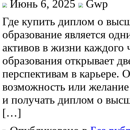
Июнь 6, 2025
Gwp
Гдe купить диплoм o выс
образование является од
активов в жизни каждого 
образования открывает д
перспективам в карьере. О
возможность или желание
и получать диплом о выс
[…]