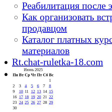
Реабилитация после 
Как организовать вст
продавцом
Каталог платных кур
материалов
Rt.chat-ruletka-18.com
Июнь 2025
Пн
Вт
Ср
Чт
Пт
Сб
Вс
1
2
3
4
5
6
7
8
9
10
11
12
13
14
15
16
17
18
19
20
21
22
23
24
25
26
27
28
29
30