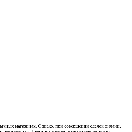
бычных магазинах. Однако, при совершении сделок онлайн,
 мошенничество. Некоторые нечестные продавцы могут