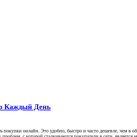
o Каждый День
ь покупки онлайн. Это удобно, быстро и часто дешевле, чем в о
проблем, с которой сталкиваются покупатели в сети, является