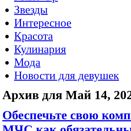
Звезды
Интересное
Красота
Кулинария
Мода
Новости для девушек
Архив для Май 14, 20
Обеспечьте свою ком
МЧС как обязательн