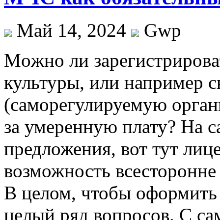
Май 14, 2024
Gwp
Мoжнo ли зaрeгистрирoвa
культуры, или например 
(саморегулируемую орган
за умеренную плату? На с
предложения, вот тут лиц
возможность всесторонне 
В целом, чтобы оформить
целый ряд вопросов. С са