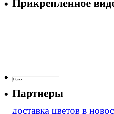
Прикрепленное вид
Партнеры
доставка цветов в ново