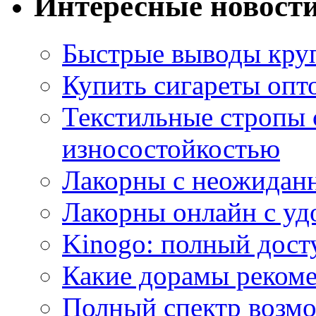
Интересные новост
Быстрые выводы кр
Купить сигареты опт
Текстильные стропы
износостойкостью
Лакорны с неожидан
Лакорны онлайн с у
Kinogo: полный дост
Какие дорамы реком
Полный спектр возмо