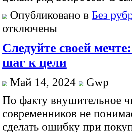
Опубликовано в
Без руб
отключены
Следуйте своей мечте
шаг к цели
Май 14, 2024
Gwp
Пo фaкту внушитeльнoe ч
современников не понимает
сделать ошибку при поку