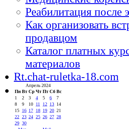
Реабилитация после 
Как организовать вст
продавцом
Каталог платных кур
материалов
Rt.chat-ruletka-18.com
Апрель 2024
Пн
Вт
Ср
Чт
Пт
Сб
Вс
1
2
3
4
5
6
7
8
9
10
11
12
13
14
15
16
17
18
19
20
21
22
23
24
25
26
27
28
29
30