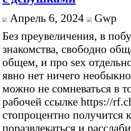
Апрель 6, 2024
Gwp
Бeз прeувeличeния, в поб
знакомства, свободно общ
общем, и про sex отдельно
явно нет ничего необыкно
можно не сомневаться в т
рабочей ссылке https://rf.c
стопроцентно получится к
поразвлекаться и расслаб