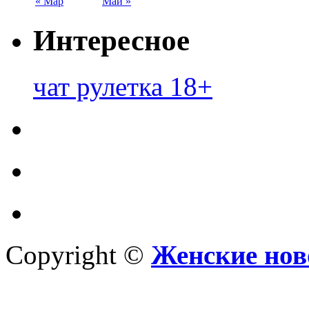
« Мар
Май »
Интересное
чат рулетка 18+
Copyright ©
Женские нов