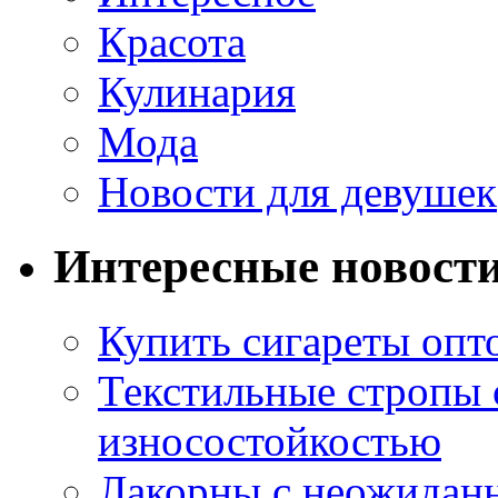
Красота
Кулинария
Мода
Новости для девушек
Интересные новост
Купить сигареты опт
Текстильные стропы
износостойкостью
Лакорны с неожидан