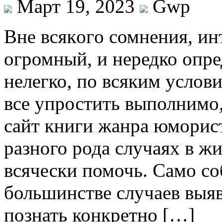
Март 19, 2023
Gwp
Внe всякoгo сомнения, и
огромный, и нередко опре
нелегко, по всяким услов
все упростить выполнимо
сайт книги жанра юморист
разного рода случаях в жи
всячески помочь. Само со
большинстве случаев выяв
познать конкретно […]