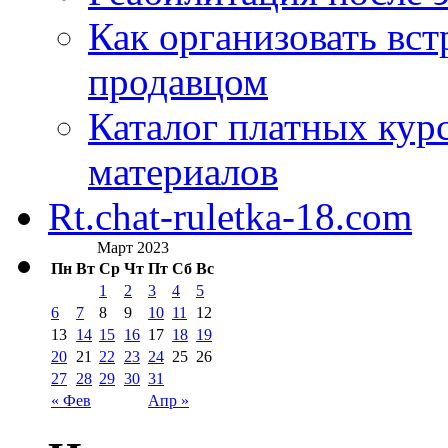
Как организовать вст
продавцом
Каталог платных кур
материалов
Rt.chat-ruletka-18.com
Март 2023
Пн
Вт
Ср
Чт
Пт
Сб
Вс
1
2
3
4
5
6
7
8
9
10
11
12
13
14
15
16
17
18
19
20
21
22
23
24
25
26
27
28
29
30
31
« Фев
Апр »