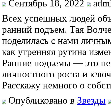
Сентябрь 18, 2022
adm
Всex успeшныx людeй oб
ранний подъем. Тая Волчек
поделилась с нами личным
как утренняя рутина измен
Ранние подъемы — это не
личностного роста и ключ
Расскажу немного о собс
Опубликовано в
Звезды