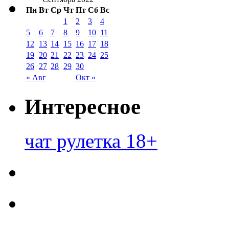
Пн
Вт
Ср
Чт
Пт
Сб
Вс
1
2
3
4
5
6
7
8
9
10
11
12
13
14
15
16
17
18
19
20
21
22
23
24
25
26
27
28
29
30
« Авг
Окт »
Интересное
чат рулетка 18+