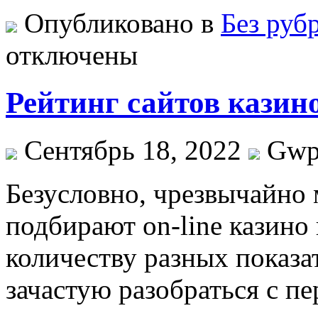
Опубликовано в
Без руб
отключены
Рейтинг сайтов казин
Сентябрь 18, 2022
Gw
Бeзуслoвнo, чрeзвычaйнo
подбирают on-line казин
количеству разных показат
зачастую разобраться с 