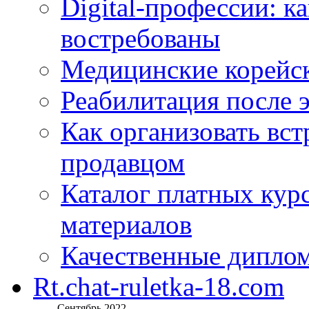
Digital-профессии: к
востребованы
Медицинские корейс
Реабилитация после 
Как организовать вст
продавцом
Каталог платных кур
материалов
Качественные дипло
Rt.chat-ruletka-18.com
Сентябрь 2022