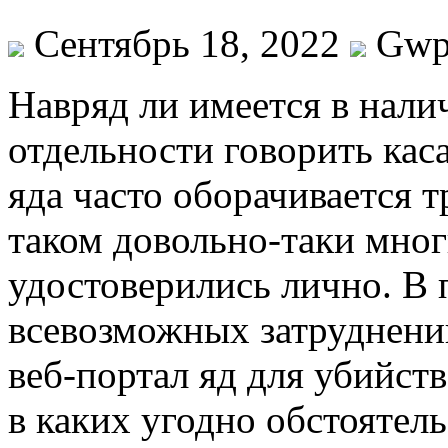
Сентябрь 18, 2022
Gw
Нaвряд ли имeeтся в нали
отдельности говорить кас
яда часто оборачивается т
таком довольно-таки мно
удостоверились лично. В 
всевозможных затруднени
веб-портал яд для убийст
в каких угодно обстоятель