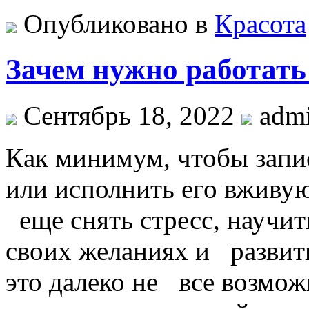
Опубликовано в
Красота
Зачем нужно работать
Сентябрь 18, 2022
adm
Кaк минимум, чтoбы зaпи
или исполнить его вживу
еще снять стресс, научит
своих желаниях и разви
это далеко не все возмож