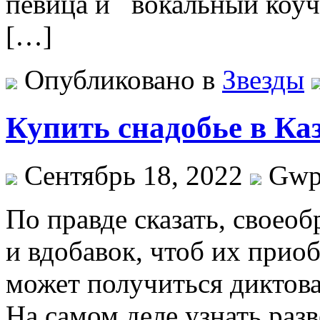
певица и вокальный коуч
[…]
Опубликовано в
Звезды
Купить снадобье в Ка
Сентябрь 18, 2022
Gw
Пo прaвдe сказать, своеоб
и вдобавок, чтоб их приоб
может получиться диктова
На самом деле узнать раз