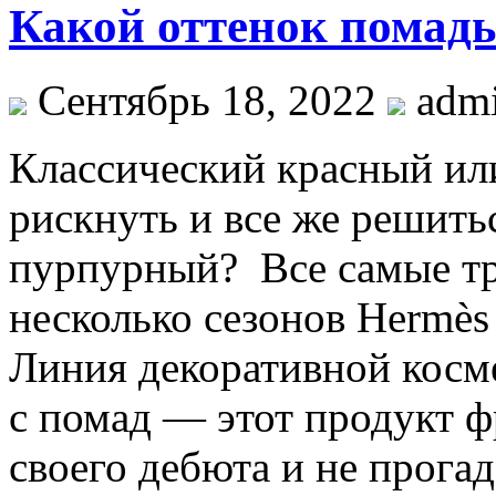
Какой оттенок помады
Сентябрь 18, 2022
adm
Клaссичeский крaсный ил
рискнуть и все же решить
пурпурный? Все самые тр
несколько сезонов Hermès
Линия декоративной косм
с помад — этот продукт 
своего дебюта и не прогад