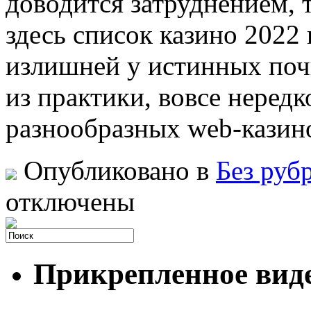
доводится затруднением, 
здесь список казино 2022
излишней у истинных почи
из практики, вовсе неред
разнообразных web-казино
Опубликовано в
Без руб
отключены
Прикрепленное вид