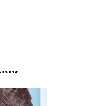
колаеве