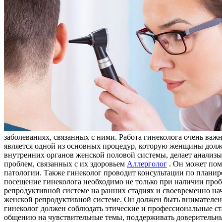
заболеваниях, связанных с ними. Работа гинеколога очень важ
является одной из основных процедур, которую женщины должн
внутренних органов женской половой системы, делает анализ
проблем, связанных с их здоровьем
Аллерголог
. Он может пом
патологии. Также гинеколог проводит консультации по планир
посещение гинеколога необходимо не только при наличии проб
репродуктивной системе на ранних стадиях и своевременно на
женской репродуктивной системе. Он должен быть внимателен,
гинеколог должен соблюдать этические и профессиональные ст
общению на чувствительные темы, поддерживать доверительны