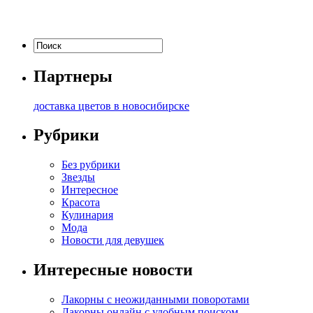
Партнеры
доставка цветов в новосибирске
Рубрики
Без рубрики
Звезды
Интересное
Красота
Кулинария
Мода
Новости для девушек
Интересные новости
Лакорны с неожиданными поворотами
Лакорны онлайн с удобным поиском