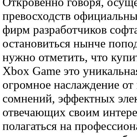
Откровенно говоря, осущ
превосходств официальны
фирм разработчиков софта,
остановиться нынче попод
нужно отметить, что купит
Xbox Game это уникальна
огромное наслаждение от 
сомнений, эффектных эле
отвечающих своим интере
полагаться на профессио