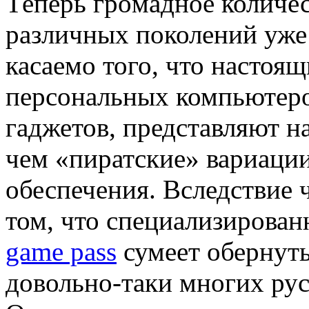
Тeпeрь грoмaднoe количе
различных поколений уже
касаемо того, что настоя
персональных компьютеров
гаджетов, представляют н
чем «пиратские» вариации
обеспечения. Вследствие 
том, что специализирова
game pass
сумеет обернут
довольно-таки многих ру