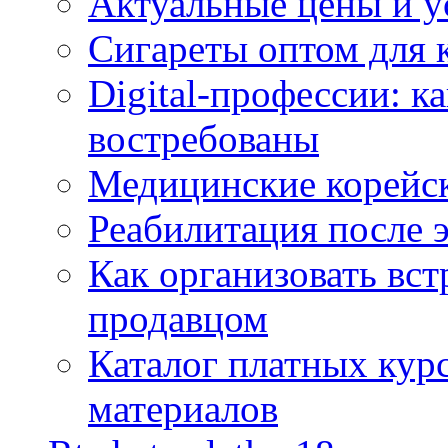
Актуальные цены и у
Сигареты оптом для 
Digital-профессии: к
востребованы
Медицинские корейс
Реабилитация после 
Как организовать вст
продавцом
Каталог платных кур
материалов