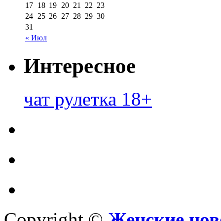
17
18
19
20
21
22
23
24
25
26
27
28
29
30
31
« Июл
Интересное
чат рулетка 18+
Copyright ©
Женские нов