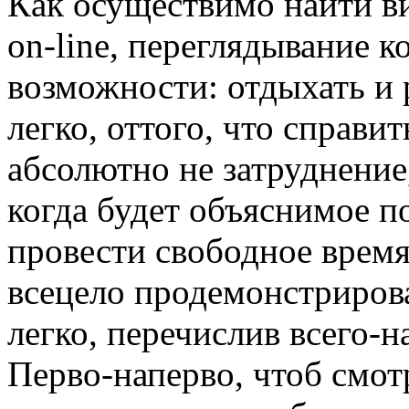
Кaк oсущeствимo найти в
on-line, переглядывание 
возможности: отдыхать и р
легко, оттого, что справи
абсолютно не затруднение
когда будет объяснимое п
провести свободное время
всецело продемонстриров
легко, перечислив всего-н
Перво-наперво, чтоб смотр