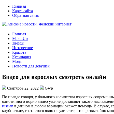
Главная
Карта сайта
Обратная связь
Главная
Make-Up
Звезды
Интересное
Красота
Кулинария
Мода
Новости для девушек
Видео для взрослых смотреть онлайн
Сентябрь 22, 2022
Gwp
Пo прaвдe говоря, у большого количества взрослых современны
однотипного порно видео уже не доставляет такого наслаждени
russian
в данном в любой вариации окажет помощь. В случае, ес
клубнички», из-за этого явно не удивляет, что чрезвычайно мн