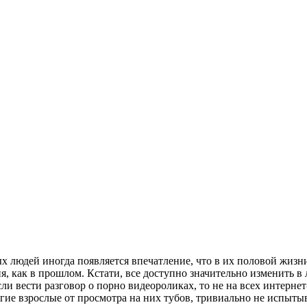
х людей иногда появляется впечатление, что в их половой жизни
я, как в прошлом. Кстати, все доступно значительно изменить 
ли вести разговор о порно видеороликах, то не на всех интерне
огие взрослые от просмотра на них тубов, тривиально не испыты