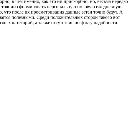
рно, в чем именно, как это ни прискорбно, но, весьма нередко
 состоянии сформировать персональную половую ежедневную
, что после их просматривания данные затеи точно будут. А
явятся полезными. Среди положительных сторон такого вот
зных категорий, а также отсутствие по факту надобности