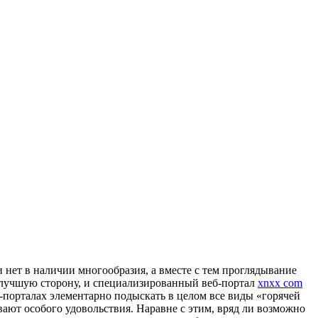
 нет в наличии многообразия, а вместе с тем проглядывание
в лучшую сторону, и специализированный веб-портал
xnxx com
т-порталах элементарно подыскать в целом все виды «горячей
вают особого удовольствия. Наравне с этим, вряд ли возможно