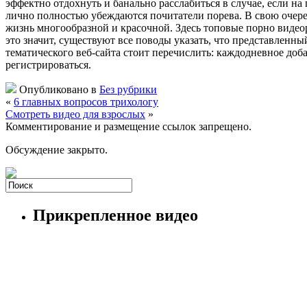
эффектно отдохнуть и банально расслабиться в случае, если на
лично полностью убеждаются почитатели порева. В свою очер
жизнь многообразной и красочной. Здесь топовые порно видеор
это значит, существуют все поводы указать, что представленн
тематического веб-сайта стоит перечислить: каждодневное доб
регистрироваться.
Опубликовано в
Без рубрики
«
6 главных вопросов трихологу
Смотреть видео для взрослых
»
Комментирование и размещение ссылок запрещено.
Обсуждение закрыто.
Прикрепленное видео