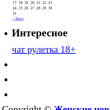
17
18
19
20
21
22
23
24
25
26
27
28
29
30
31
« Июл
Интересное
чат рулетка 18+
Copyright ©
Женские нов