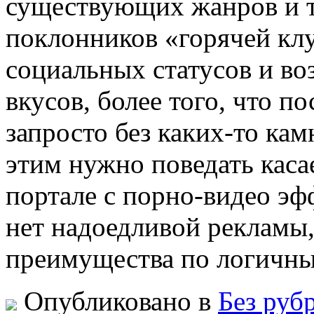
существующих жанров и т
поклонников «горячей кл
социальных статусов и воз
вкусов, более того, что п
запросто без каких-то ка
этим нужно поведать касае
портале с порно-видео эф
нет надоедливой рекламы,
преимущества по логичн
Опубликовано в
Без руб