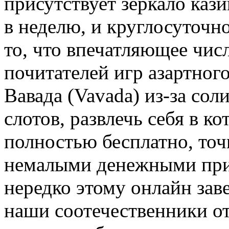
присутствует зеркало кази
в неделю, и круглосуточн
то, что впечатляющее чис
почитателей игр азартног
Вавада (Vavada) из-за со
слотов, развлечь себя в к
полностью бесплатно, точн
немалыми денежными приз
нередко этому онлайн зав
наши соотечественники от