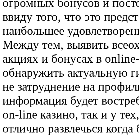
огромных бонусов и пост
ввиду того, что это пред
наибольшее удовлетворени
Между тем, выявить все
акциях и бонусах в online
обнаружить актуальную г
не затруднение на профил
информация будет востреб
on-line казино, так и у тех
отлично развлечься когда 