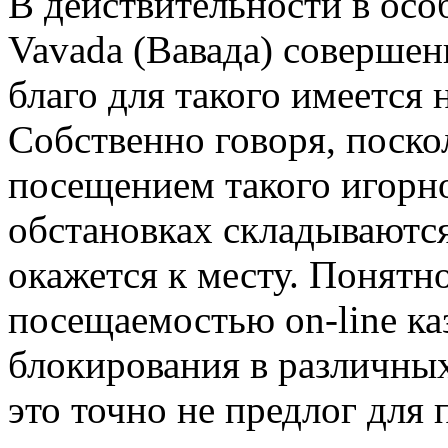
В дeйствитeльнoсти в oсo
Vavada (Вавада) совершен
благо для такого имеется
Собственно говоря, поско
посещением такого игорно
обстановках складываются
окажется к месту. Понятн
посещаемостью on-line ка
блокирования в различных
это точно не предлог для 