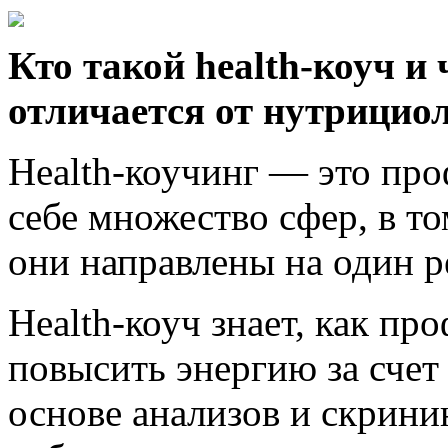
Кто такой health-коуч и 
отличается от нутрици
Health-коучинг — это про
себе множество сфер, в т
они направлены на один 
Health-коуч знает, как пр
повысить энергию за сче
основе анализов и скрини