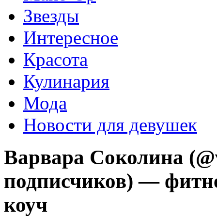
Звезды
Интересное
Красота
Кулинария
Мода
Новости для девушек
Варвара Соколина (@v
подписчиков) — фитне
коуч