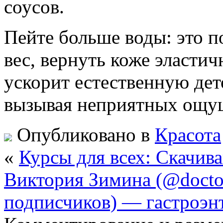
соусов.
Пейте больше воды: это п
вес, вернуть коже эластич
ускорит естественную де
вызывая неприятных ощущ
Опубликовано в
Красота
«
Курсы для всех: Скачива
Виктория Зимина (@doctor_
подписчиков) — гастроэнт