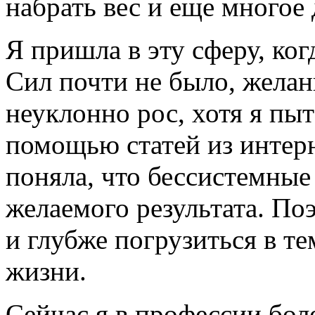
набрать вес и еще многое
Я пришла в эту сферу, ког
Сил почти не было, желани
неуклонно рос, хотя я пы
помощью статей из интерн
поняла, что бессистемные
желаемого результата. По
и глубже погрузиться в те
жизни.
Сейчас я в профессии боле