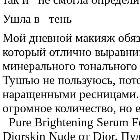
Ушла в тень
Мой дневной макияж обяза
который отлично выравнив
минерального тонального 
Тушью не пользуюсь, пот
наращенными ресницами.
огромное количество, но 
Pure Brightening Serum F
Diorskin Nude от Dior. П