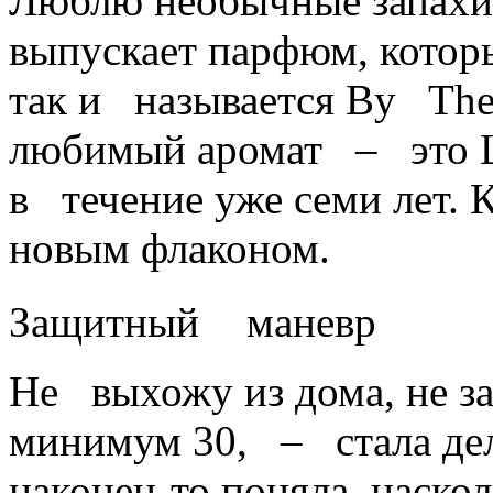
Люблю необычные запахи.
выпускает парфюм, кото
так и называется By The
любимый аромат – это L
в течение уже семи лет. К
новым флаконом.
Защитный маневр
Не выхожу из дома, не 
минимум 30, – стала дела
наконец-то поняла, наско