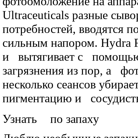
фотоомоложение на аппар
Ultraceuticals разные сыв
потребностей, вводятся 
сильным напором. Hydra F
и вытягивает с помощью 
загрязнения из пор, а фо
несколько сеансов убирае
пигментацию и сосудист
Узнать по запаху