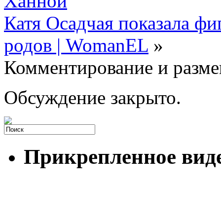
Ханной
Катя Осадчая показала фи
родов | WomanEL
»
Комментирование и разме
Обсуждение закрыто.
Прикрепленное вид