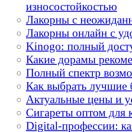
износостойкостью
Лакорны с неожидан
Лакорны онлайн с у
Kinogo: полный дост
Какие дорамы реком
Полный спектр возмо
Как выбрать лучшие 
Актуальные цены и у
Сигареты оптом для 
Digital-профессии: к