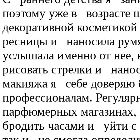
поэтому уже в возрасте 
декоративной
косметикой
ресницы и наносила рум
услышала именно от нее, 
рисовать стрелки и нанос
макияжа я себе доверяю 
профессионалам. Регуляр
парфюмерных магазинах, 
бродить часами и уйти с
так и не смогла определи