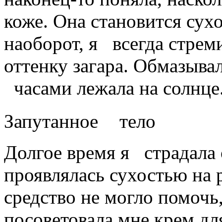
коже. Она становится су
наоборот, я всегда стре
оттенку загара. Обмазыва
часами лежала на солнц
Запутанное тело
Долгое время я страдала
проявлялась сухостью на
средство не могло помочь,
посоветовала мне крем для