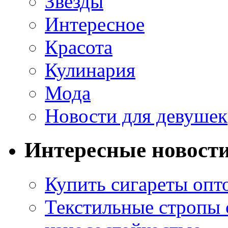
Звезды
Интересное
Красота
Кулинария
Мода
Новости для девушек
Интересные новост
Купить сигареты опт
Текстильные стропы