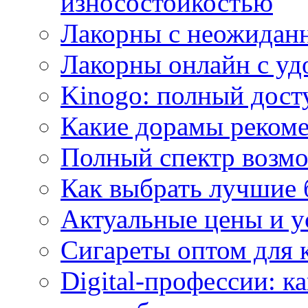
износостойкостью
Лакорны с неожидан
Лакорны онлайн с у
Kinogo: полный дост
Какие дорамы реком
Полный спектр возмо
Как выбрать лучшие 
Актуальные цены и у
Сигареты оптом для 
Digital-профессии: к