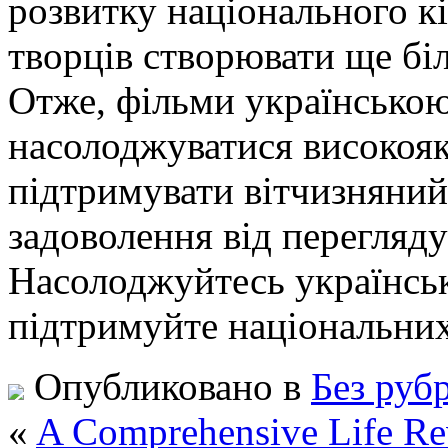
розвитку національного к
творців створювати ще біл
Отже, фільми українсько
насолоджуватися високояк
підтримувати вітчизняний
задоволення від перегляд
Насолоджуйтесь українськ
підтримуйте національних
Опубликовано в
Без руб
«
A Comprehensive Life Rev