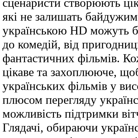
сценаристи створюють цік
які не залишать байдужим
українською HD можуть б
до комедій, від пригодниц
фантастичних фільмів. Ко
цікаве та захоплююче, що
українських фільмів у вис
плюсом перегляду українсь
можливість підтримки віт
Глядачі, обираючи україн