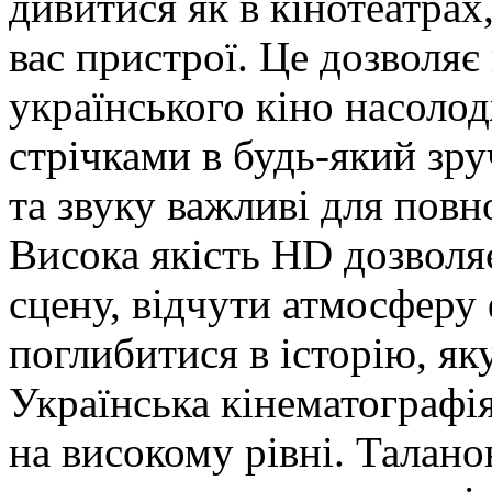
дивитися як в кінотеатрах,
вас пристрої. Це дозволя
українського кіно насол
стрічками в будь-який зр
та звуку важливі для повн
Висока якість HD дозволя
сцену, відчути атмосферу
поглибитися в історію, як
Українська кінематографі
на високому рівні. Талано