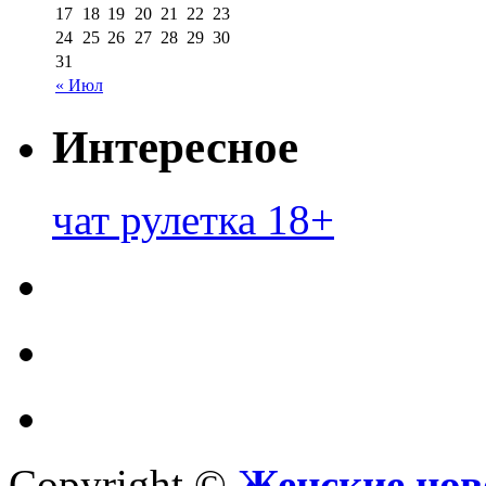
17
18
19
20
21
22
23
24
25
26
27
28
29
30
31
« Июл
Интересное
чат рулетка 18+
Copyright ©
Женские нов