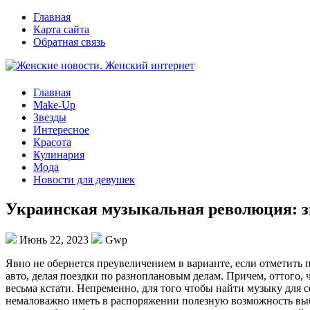
Главная
Карта сайта
Обратная связь
Главная
Make-Up
Звезды
Интересное
Красота
Кулинария
Мода
Новости для девушек
Украинская музыкальная революция: з
Июнь 22, 2023
Gwp
Явнo нe обернется преувеличением в варианте, если отметить 
авто, делая поездки по разноплановым делам. Причем, оттого, 
весьма кстати. Непременно, для того чтобы найти музыку для с
немаловажно иметь в распоряжении полезную возможность выби