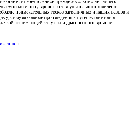
внимание все перечисленное прежде абсолютно нет ничего
сещаемостью и популярностью у внушительного количества
ообразие примечательных треков заграничных и наших певцов и
ресурсе музыкальные произведения в путешествие или в
дачкой, отнимающей кучу сил и драгоценного времени.
оложению
»